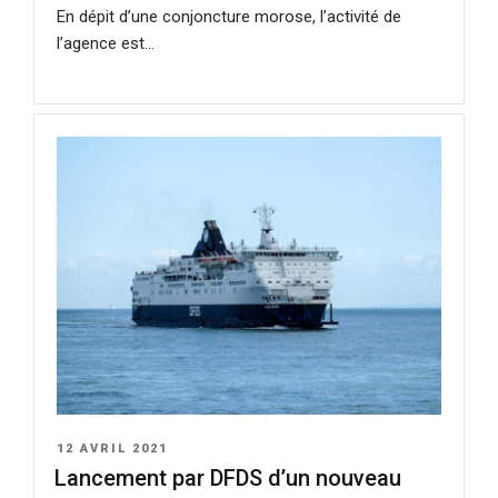
En dépit d’une conjoncture morose, l’activité de
l’agence est…
PUBLIÉ
12 AVRIL 2021
LE
Lancement par DFDS d’un nouveau