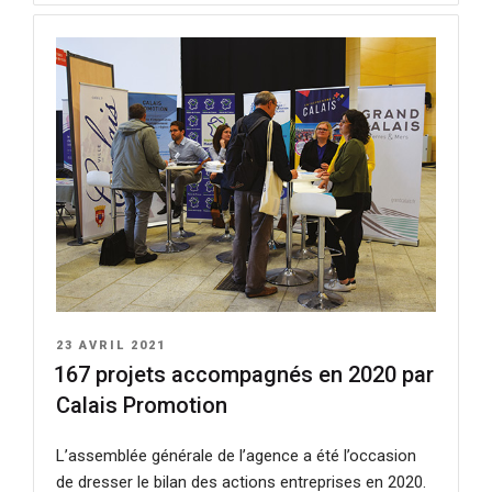
PUBLIÉ
23 AVRIL 2021
LE
167 projets accompagnés en 2020 par
Calais Promotion
L’assemblée générale de l’agence a été l’occasion
de dresser le bilan des actions entreprises en 2020.