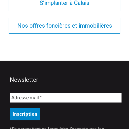
S’implanter à Calais
Nos offres foncières et immobilières
Newsletter