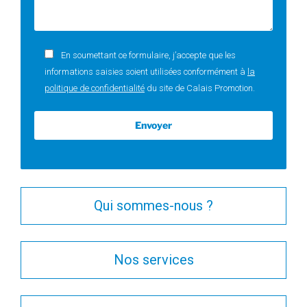
En soumettant ce formulaire, j’accepte que les
informations saisies soient utilisées conformément à
la
politique de confidentialité
du site de Calais Promotion.
Qui sommes-nous ?
Nos services