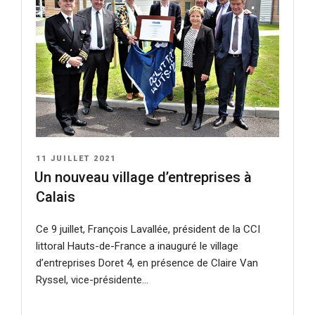
PUBLIÉ
11 JUILLET 2021
LE
Un nouveau village d’entreprises à
Calais
Ce 9 juillet, François Lavallée, président de la CCI
littoral Hauts-de-France a inauguré le village
d’entreprises Doret 4, en présence de Claire Van
Ryssel, vice-présidente…