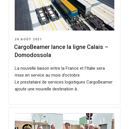
PUBLIÉ
26 AOÛT 2021
LE
CargoBeamer lance la ligne Calais –
Domodossola
La nouvelle liaison entre la France et l’Italie sera
mise en service au mois d’octobre.
Le prestataire de services logistiques CargoBeamer
ajoute une nouvelle destination à…