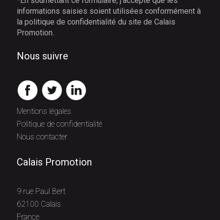
*En soumettant ce formulaire, j’accepte que les
informations saisies soient utilisées conformément à
la politique de confidentialité du site de Calais
Promotion.
Nous suivre
Mentions légales
Politique de confidentialité
Nous contacter
Calais Promotion
9 rue Paul Bert
62100 Calais
France