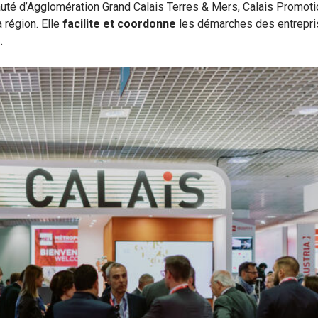
unauté d’Agglomération Grand Calais Terres & Mers, Calais Promot
région. Elle
facilite et coordonne
les démarches des entrepri
.