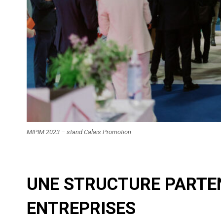
MIPIM 2023 – stand Calais Promotion
UNE STRUCTURE PARTEN
ENTREPRISES