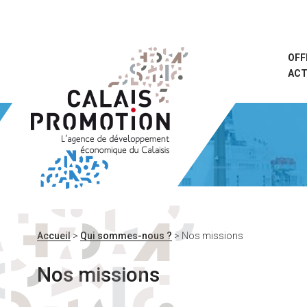
Aller
au
contenu
principal
OFF
ACT
Accueil
>
Qui sommes-nous ?
>
Nos missions
Nos missions