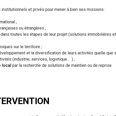
institutionnels et privés pour mener à bien ses missions :
national ;
françaises ou étrangères ;
dans toutes les étapes de leur projet (solutions immobilières et
ques sur le territoire ;
éveloppement et la diversification de leurs activités quelle que s
ivités (industrie, services, logistique… ) ;
 local
par la recherche de solutions de maintien ou de reprise
TERVENTION