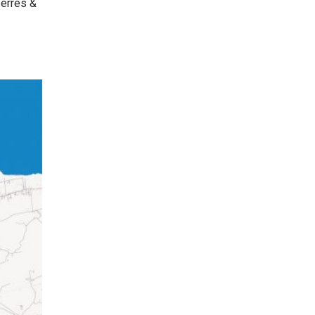
erres &