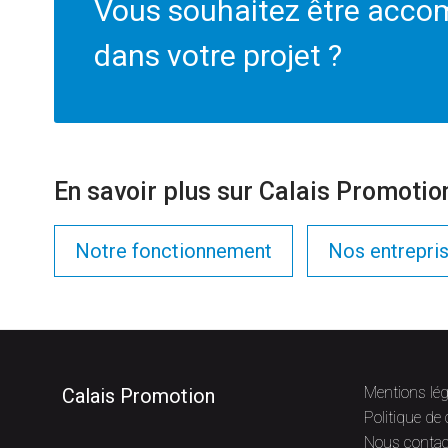
Vous souhaitez être acc
dans votre projet ?
En savoir plus sur Calais Promotion
Notre fonctionnement
Nos entrepris
Mentions lég
Calais Promotion
Politique de 
Nous contac