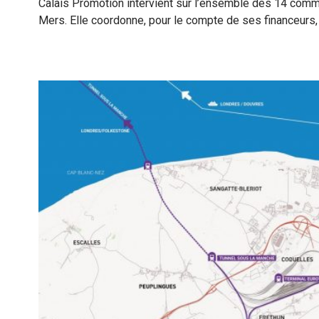
Calais Promotion intervient sur l’ensemble des 14 co
Mers. Elle coordonne, pour le compte de ses financeurs, 