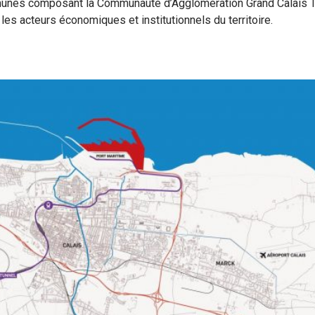
mmunes composant la Communauté d’Agglomération Grand Calais T
les acteurs économiques et institutionnels du territoire.