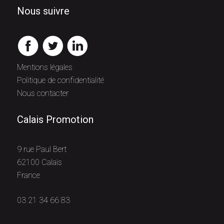
Nous suivre
Mentions légales
Politique de confidentialité
Nous contacter
Calais Promotion
9 rue Paul Bert
62100 Calais
France
03 21 34 66 83