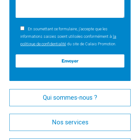
En soumettant ce formulaire, j’accepte que les
informations saisies soient utilisées conformément à
la
politique de confidentialité
du site de Calais Promotion.
Qui sommes-nous ?
Nos services