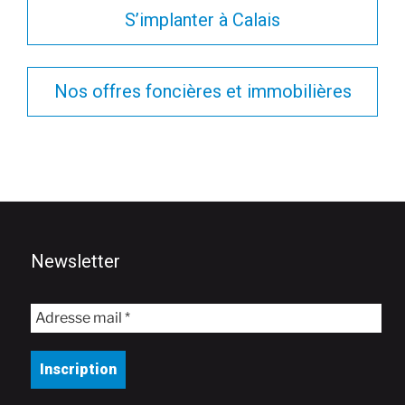
S’implanter à Calais
Nos offres foncières et immobilières
Newsletter