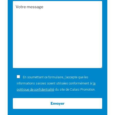
En soumettant ce formulaire, j’accepte que les
informations saisies soient utilisées conformément à
la
politique de confidentialité
du site de Calais Promotion.