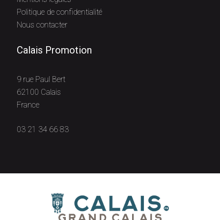
Politique de confidentialité
Nous contacter
Calais Promotion
9 rue Paul Bert
62100 Calais
France
03 21 34 66 83