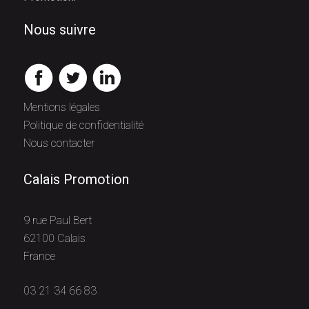
Nous suivre
Mentions légales
Politique de confidentialité
Nous contacter
Calais Promotion
9 rue Paul Bert
62100 Calais
France
03 21 34 66 83