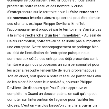
échanges se poursuivent avec M. Dupire et nous allons
profiter de notre réseau et des nombreux clubs
d’entrepreneurs sur le territoire pour lui
faire rencontrer
de nouveaux interlocuteurs
qui seront peut-être demain
ses clients », explique Philippe Devilliers. En effet,
l’accompagnement proposé par le territoire ne s’arrête pas
à la simple
recherche d’un bien immobilier.
« Au sein de
Calais Promotion, notre travail ne se limite pas à implanter
une entreprise. Notre accompagnement se prolonge bien
au-delà de l’installation de l’entreprise puisque nous
sommes aux côtés des entreprises déjà présentes sur le
territoire à qui nous proposons un suivi personnalisé pour
les aider à résoudre l’ensemble de leurs problématiques
soit en direct, soit grâce à notre réseau de partenaires afin
de les aider à booster leur activité », poursuit Philippe
Devilliers. Un discours que Paul Dupire approuve et
complète : « Quand un dossier patine, on sait qu’on peut
compter sur l’intervention de l’agence pour faciliter les
choses. C’est un vrai plus lorsqu’on cherche à
ouvrir un