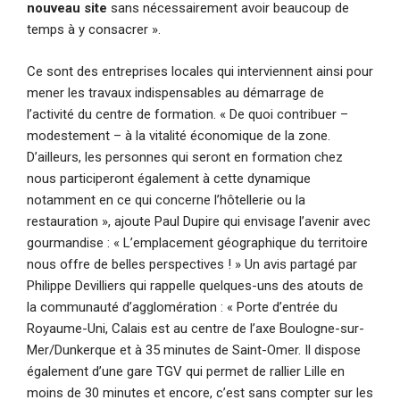
nouveau site
sans nécessairement avoir beaucoup de
temps à y consacrer ».
Ce sont des entreprises locales qui interviennent ainsi pour
mener les travaux indispensables au démarrage de
l’activité du centre de formation. « De quoi contribuer –
modestement – à la vitalité économique de la zone.
D’ailleurs, les personnes qui seront en formation chez
nous participeront également à cette dynamique
notamment en ce qui concerne l’hôtellerie ou la
restauration », ajoute Paul Dupire qui envisage l’avenir avec
gourmandise : « L’emplacement géographique du territoire
nous offre de belles perspectives ! » Un avis partagé par
Philippe Devilliers qui rappelle quelques-uns des atouts de
la communauté d’agglomération : « Porte d’entrée du
Royaume-Uni, Calais est au centre de l’axe Boulogne-sur-
Mer/Dunkerque et à 35 minutes de Saint-Omer. Il dispose
également d’une gare TGV qui permet de rallier Lille en
moins de 30 minutes et encore, c’est sans compter sur les