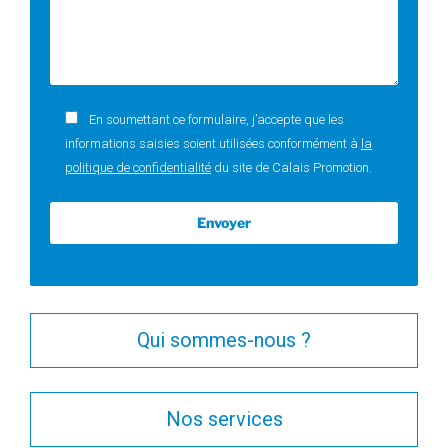
En soumettant ce formulaire, j’accepte que les
informations saisies soient utilisées conformément à
la
politique de confidentialité
du site de Calais Promotion.
Qui sommes-nous ?
Nos services