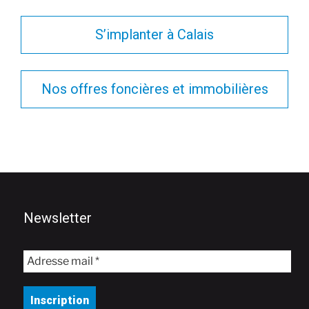
S’implanter à Calais
Nos offres foncières et immobilières
Newsletter