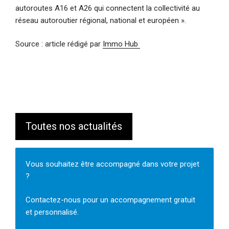
autoroutes A16 et A26 qui connectent la collectivité au
réseau autoroutier régional, national et européen ».
Source : article rédigé par
Immo Hub
Toutes nos actualités
Vous souhaitez être accompagné dans votre projet
?
Contactez-nous pour un accompagnement gratuit
et personnalisé.