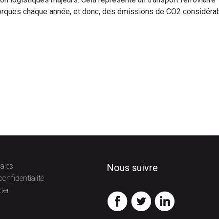
morques chaque année, et donc, des émissions de CO2 considéra
ales
Nous suivre
confidentialité
ter