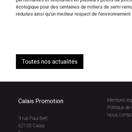
écologique pour des centaines de milliers de semi-re
réduites ainsi qu’un meilleur respect de l’environnement.
Toutes nos actualités
Mentions lég
Calais Promotion
Politique de 
Nous contac
9 rue Paul Bert
62100 Calais