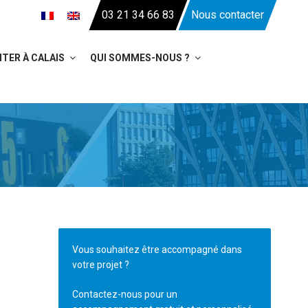
03 21 34 66 83
Nous contacter
TER À CALAIS
QUI SOMMES-NOUS ?
Vous souhaitez être accompagné dans
votre projet ?
s
Contactez-nous pour un