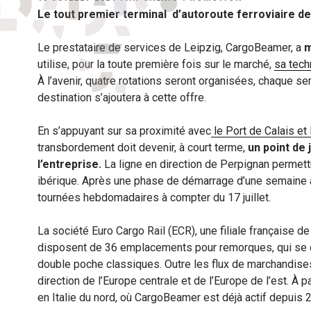
LE
Le tout premier terminal d’autoroute ferroviaire d
Le prestataire de services de Leipzig, CargoBeamer, a
m
utilise, pour la toute première fois sur le marché,
sa tech
À l’avenir, quatre rotations seront organisées, chaque s
destination s’ajoutera à cette offre.
En s’appuyant sur sa proximité avec
le Port de Calais et 
transbordement doit devenir, à court terme,
un point de 
l’entreprise.
La ligne en direction de Perpignan permettr
ibérique. Après une phase de démarrage d’une semaine av
tournées hebdomadaires à compter du 17 juillet.
La société Euro Cargo Rail (ECR), une filiale française d
disposent de 36 emplacements pour remorques, qui se
double poche classiques. Outre les flux de marchandises
direction de l’Europe centrale et de l’Europe de l’est. À
en Italie du nord, où CargoBeamer est déjà actif depuis 