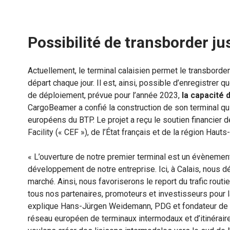
Possibilité de transborder ju
Actuellement, le terminal calaisien permet le transbordemen
départ chaque jour. Il est, ainsi, possible d’enregistre
de déploiement, prévue pour l’année 2023,
la capacité 
CargoBeamer a confié la construction de son terminal qu
européens du BTP. Le projet a reçu le soutien financie
Facility (« CEF »), de l’État français et de la région Haut
« L’ouverture de notre premier terminal est un évènement
développement de notre entreprise. Ici, à Calais, nous d
marché. Ainsi, nous favoriserons le report du trafic routi
tous nos partenaires, promoteurs et investisseurs pour l
explique Hans-Jürgen Weidemann, PDG et fondateur de 
réseau européen de terminaux intermodaux et d’itinéraires,