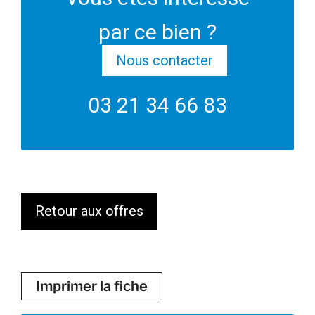
par ce bien ?
Nous contacter
03 21 34 66 83
Retour aux offres
Imprimer la fiche