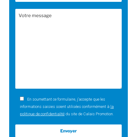
En soumettant ce formulaire, j’accepte que les
informations saisies soient utilisées conformément à
la
politique de confidentialité
du site de Calais Promotion.