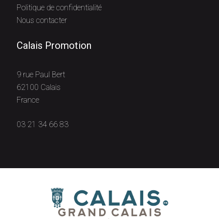
Politique de confidentialité
Nous contacter
Calais Promotion
9 rue Paul Bert
62100 Calais
France
03 21 34 66 83