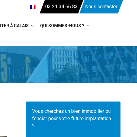
03 21 34 66 83
Nous contacter
TER À CALAIS
QUI SOMMES-NOUS ?
Vous cherchez un bien immobilier ou
foncier pour votre future implantation
?