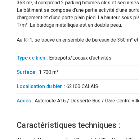
363 m², il comprend 2 parking bitumés clos et sécurisés
Le bâtiment se compose d’une partie activité d’une surf
chargement et d’une porte plain pied. La hauteur sous pl
T/m². Le bardage métallique est en double peau.
Au R+1, se trouve un ensemble de bureaux de 350 m² et 
Type de bien :
Entrepôts/Locaux d’activités
Surface :
1 700 m²
Localisation du bien :
62100 CALAIS
Accès :
Autoroute A16 / Desserte Bus / Gare Centre vill
Caractéristiques techniques :