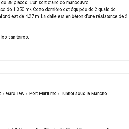
 de 38 places. L’un sert d’aire de manoeuvre.
ace de 1 350 m². Cette dernière est équipée de 2 quais de
afond est de 4,27 m. La dalle est en béton d’une résistance de 2
les sanitaires.
e / Gare TGV / Port Maritime / Tunnel sous la Manche