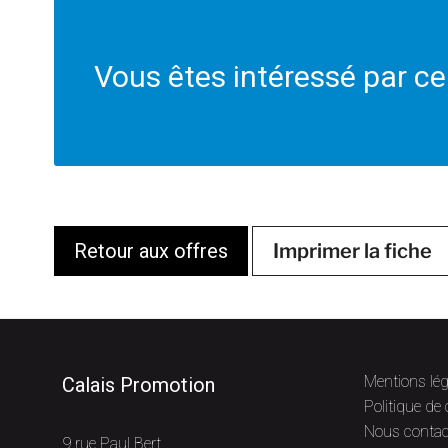
Vous êtes intéressé par ce
Retour aux offres
Imprimer la fiche
Mentions lég
Calais Promotion
Politique de 
Nous contac
9 rue Paul Bert