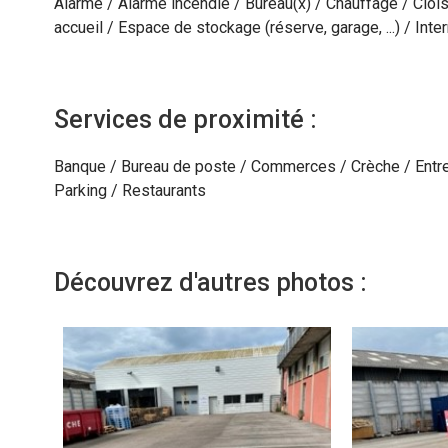
Alarme / Alarme incendie / Bureau(x) / Chauffage / Cloi
accueil / Espace de stockage (réserve, garage, ...) / Int
Services de proximité :
Banque / Bureau de poste / Commerces / Crèche / Entre
Parking / Restaurants
Découvrez d'autres photos :