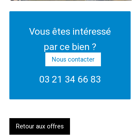
Vous êtes intéressé
par ce bien ?
Nous contacter
03 21 34 66 83
Retour aux offres