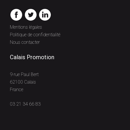
Mentions légales
Politique de confidentialité
Nous contacter
Calais Promotion
9 rue Paul Bert
62100 Calais
France
03 21 34 66 83