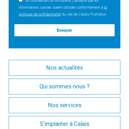
En soumettant ce formulaire, j’accepte que les
informations saisies soient utilisées conformément à
la
politique de confidentialité
du site de Calais Promotion.
Nos actualités
Qui sommes-nous ?
Nos services
S’implanter à Calais