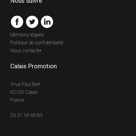
Nous suivre
Mentions légales
Politique de confidentialité
Nous contacter
Calais Promotion
9 rue Paul Bert
62100 Calais
France
03 21 34 66 83