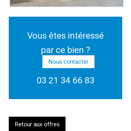
Vous êtes intéressé
par ce bien ?
Nous contacter
03 21 34 66 83
Retour aux offres